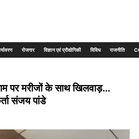
र्यावरण
रोजगार
विज्ञान एवं प्रौद्योगिकी
विविध
राजनीति
C
े नाम पर मरीजों के साथ खिलवाड़…
्ता संजय पांडे