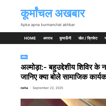
Skip
to
कूर्मांचल अखबार
content
Apka apna kurmanchal akhbar
HOME
अपराध
कुमाऊँनी
खेल / क्रिकेट
प
विविध
अल्मोड़ा:- बहुउद्देशीय शिविर क
जानिए क्या बोले सामाजिक कार्यकर
neha
September 22, 2025