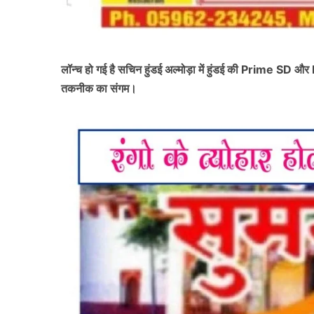
लॉन्च हो गई है सचिन हुंडई अल्मोड़ा में हुंडई की Prime SD औ
तकनीक का संगम।