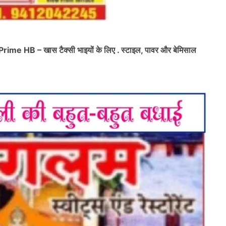
र Prime HB – खास टैक्सी भाइयों के लिए . स्टाइल, पावर और बेमिसाल