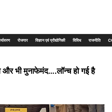
र्यावरण
रोजगार
विज्ञान एवं प्रौद्योगिकी
विविध
राजनीति
C
ा और भी मुनाफेमंद….लॉन्च हो गई है