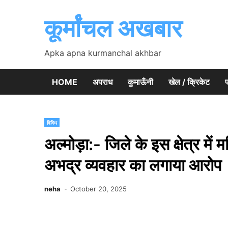
Skip
to
कूर्मांचल अखबार
content
Apka apna kurmanchal akhbar
HOME
अपराध
कुमाऊँनी
खेल / क्रिकेट
प
विविध
अल्मोड़ा:- जिले के इस क्षेत्र म
अभद्र व्यवहार का लगाया आरोप
neha
October 20, 2025