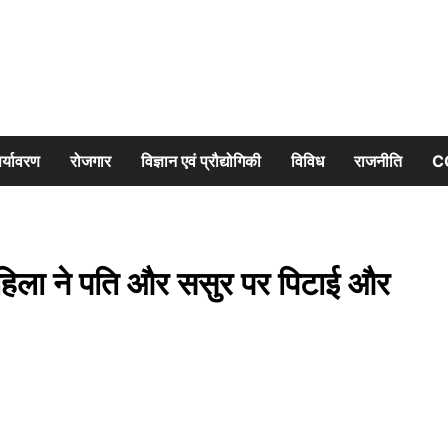
र्यावरण
रोजगार
विज्ञान एवं प्रौद्योगिकी
विविध
राजनीति
C
ें महिला ने पति और ससुर पर पिटाई और