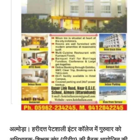
अल्मोड़ा। हरीदत्त पेटशाली इंटर कॉलेज में गुरुवार को
अभिभावक-शिक्षक संघ (पीटीए) की बैठक आयोजित की