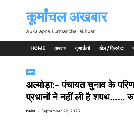
Skip
to
कूर्मांचल अखबार
content
Apka apna kurmanchal akhbar
HOME
अपराध
कुमाऊँनी
खेल / क्रिकेट
प
विविध
अल्मोड़ा:- पंचायत चुनाव के परिण
प्रधानों ने नहीं ली है शपथ…… रुक
neha
September 22, 2025