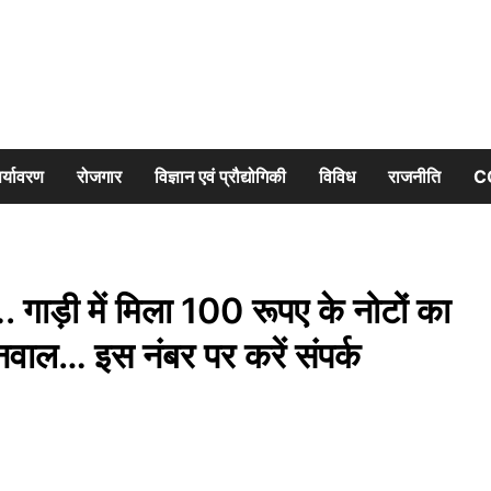
र्यावरण
रोजगार
विज्ञान एवं प्रौद्योगिकी
विविध
राजनीति
C
 गाड़ी में मिला 100 रूपए के नोटों का
नवाल… इस नंबर पर करें संपर्क