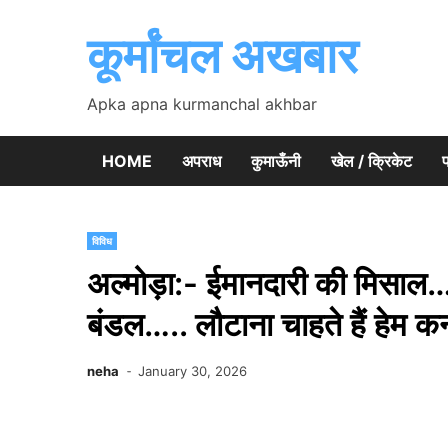
Skip
to
कूर्मांचल अखबार
content
Apka apna kurmanchal akhbar
HOME
अपराध
कुमाऊँनी
खेल / क्रिकेट
प
विविध
अल्मोड़ा:- ईमानदारी की मिसाल….
बंडल….. लौटाना चाहते हैं हेम क
neha
January 30, 2026