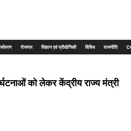
र्यावरण
रोजगार
विज्ञान एवं प्रौद्योगिकी
विविध
राजनीति
C
र्घटनाओं को लेकर केंद्रीय राज्य मंत्री