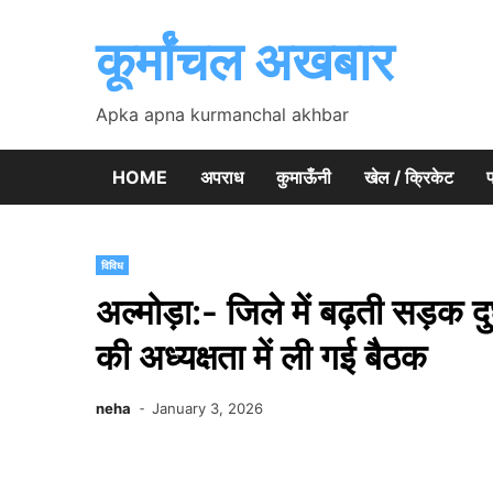
Skip
to
कूर्मांचल अखबार
content
Apka apna kurmanchal akhbar
HOME
अपराध
कुमाऊँनी
खेल / क्रिकेट
प
विविध
अल्मोड़ा:- जिले में बढ़ती सड़क दु
की अध्यक्षता में ली गई बैठक
neha
January 3, 2026