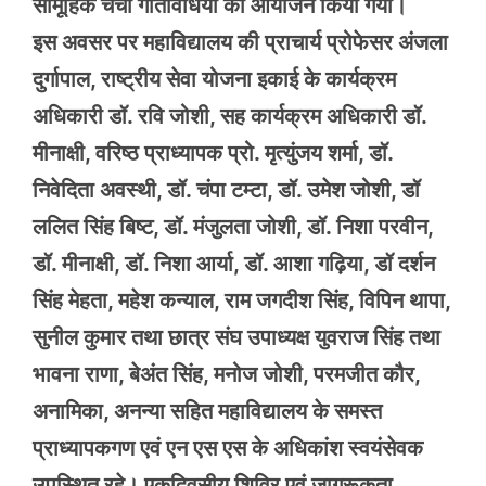
सामूहिक चर्चा गतिविधियों का आयोजन किया गया।
इस अवसर पर महाविद्यालय की प्राचार्य प्रोफेसर अंजला
दुर्गापाल, राष्ट्रीय सेवा योजना इकाई के कार्यक्रम
अधिकारी डॉ. रवि जोशी, सह कार्यक्रम अधिकारी डॉ.
मीनाक्षी, वरिष्ठ प्राध्यापक प्रो. मृत्युंजय शर्मा, डॉ.
निवेदिता अवस्थी, डॉ. चंपा टम्टा, डॉ. उमेश जोशी, डॉ
ललित सिंह बिष्ट, डॉ. मंजुलता जोशी, डॉ. निशा परवीन,
डॉ. मीनाक्षी, डॉ. निशा आर्या, डॉ. आशा गढ़िया, डॉ दर्शन
सिंह मेहता, महेश कन्याल, राम जगदीश सिंह, विपिन थापा,
सुनील कुमार तथा छात्र संघ उपाध्यक्ष युवराज सिंह तथा
भावना राणा, बेअंत सिंह, मनोज जोशी, परमजीत कौर,
अनामिका, अनन्या सहित महाविद्यालय के समस्त
प्राध्यापकगण एवं एन एस एस के अधिकांश स्वयंसेवक
उपस्थित रहे। एकदिवसीय शिविर एवं जागरूकता