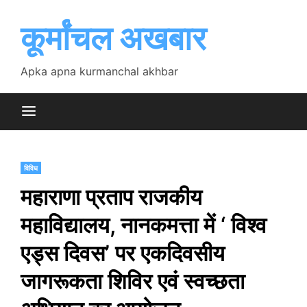
Skip
to
कूर्मांचल अखबार
content
Apka apna kurmanchal akhbar
विविध
महाराणा प्रताप राजकीय
महाविद्यालय, नानकमत्ता में ‘ विश्व
एड्स दिवस’ पर एकदिवसीय
जागरूकता शिविर एवं स्वच्छता