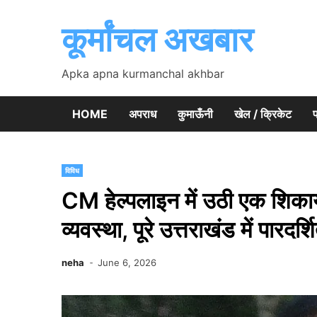
Skip
to
कूर्मांचल अखबार
content
Apka apna kurmanchal akhbar
HOME
अपराध
कुमाऊँनी
खेल / क्रिकेट
प
विविध
CM हेल्पलाइन में उठी एक शिकाय
व्यवस्था, पूरे उत्तराखंड में पारदर्श
neha
June 6, 2026