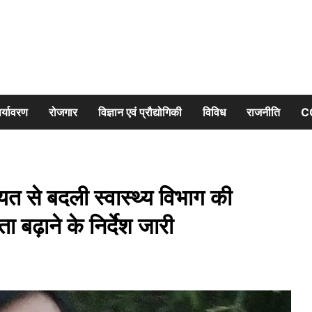
र्यावरण
रोजगार
विज्ञान एवं प्रौद्योगिकी
विविध
राजनीति
C
त से बदली स्वास्थ्य विभाग की
िता बढ़ाने के निर्देश जारी