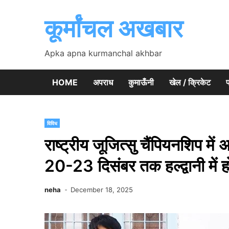
Skip
to
कूर्मांचल अखबार
content
Apka apna kurmanchal akhbar
HOME
अपराध
कुमाऊँनी
खेल / क्रिकेट
प
विविध
राष्ट्रीय जूजित्सु चैंपियनशिप म
20-23 दिसंबर तक हल्द्वानी में ह
neha
December 18, 2025