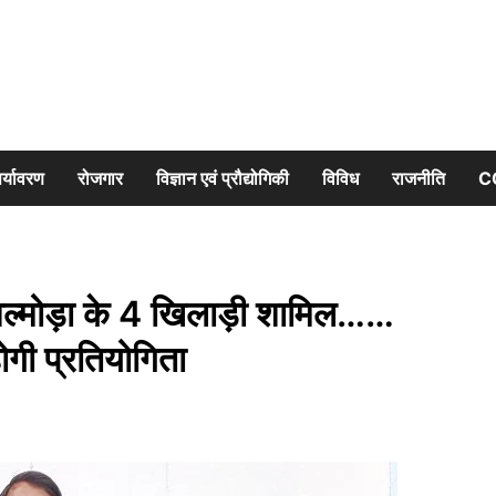
र्यावरण
रोजगार
विज्ञान एवं प्रौद्योगिकी
विविध
राजनीति
C
ें अल्मोड़ा के 4 खिलाड़ी शामिल……
ोगी प्रतियोगिता