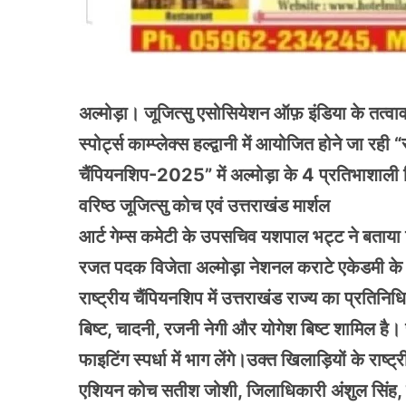
अल्मोड़ा। जूजित्सु एसोसियेशन ऑफ़ इंडिया के तत्वावध
स्पोर्ट्स काम्प्लेक्स हल्द्वानी में आयोजित होने जा रही
चैंपियनशिप-2025” में अल्मोड़ा के 4 प्रतिभाशाली ख
वरिष्ठ जूजित्सु कोच एवं उत्तराखंड मार्शल
आर्ट गेम्स कमेटी के उपसचिव यशपाल भट्ट ने बताया कि
रजत पदक विजेता अल्मोड़ा नेशनल कराटे एकेडमी के 
राष्ट्रीय चैंपियनशिप में उत्तराखंड राज्य का प्रतिनिध
बिष्ट, चादनी, रजनी नेगी और योगेश बिष्ट शामिल है। चार
फाइटिंग स्पर्धा में भाग लेंगे।उक्त खिलाड़ियों के राष्
एशियन कोच सतीश जोशी, जिलाधिकारी अंशुल सिंह, 