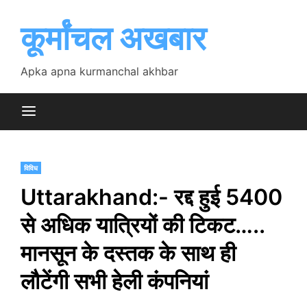
Skip
to
कूर्मांचल अखबार
content
Apka apna kurmanchal akhbar
विविध
Uttarakhand:- रद्द हुई 5400
से अधिक यात्रियों की टिकट…..
मानसून के दस्तक के साथ ही
लौटेंगी सभी हेली कंपनियां