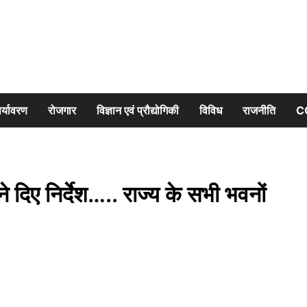
र्यावरण
रोजगार
विज्ञान एवं प्रौद्योगिकी
विविध
राजनीति
C
िए निर्देश….. राज्य के सभी भवनों