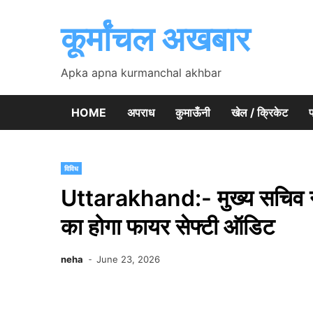
Skip
to
कूर्मांचल अखबार
content
Apka apna kurmanchal akhbar
HOME
अपराध
कुमाऊँनी
खेल / क्रिकेट
प
विविध
Uttarakhand:- मुख्य सचिव ने द
का होगा फायर सेफ्टी ऑडिट
neha
June 23, 2026