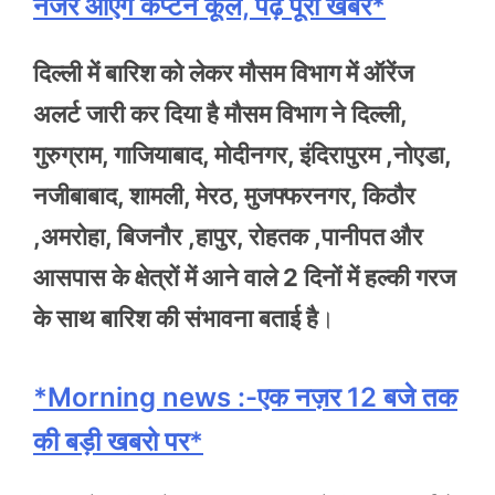
नजर आएंगे कैप्टन कूल, पढ़ें पूरी खबर*
दिल्ली में बारिश को लेकर मौसम विभाग में ऑरेंज
अलर्ट जारी कर दिया है मौसम विभाग ने दिल्ली,
गुरुग्राम, गाजियाबाद, मोदीनगर, इंदिरापुरम ,नोएडा,
नजीबाबाद, शामली, मेरठ, मुजफ्फरनगर, किठौर
,अमरोहा, बिजनौर ,हापुर, रोहतक ,पानीपत और
आसपास के क्षेत्रों में आने वाले 2 दिनों में हल्की गरज
के साथ बारिश की संभावना बताई है
।
*Morning news :-एक नज़र 12 बजे तक
की बड़ी खबरो पर*