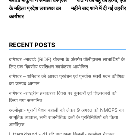
बबीता भाकुनी ने संभाला कांग्रेस
जेठ ने की बहू की हत्या, एक
navigation
के महिला प्रदेश उपाध्यक्ष का
महीने बाद थाने में दी गई तहरीर
कार्यभार
RECENT POSTS
बागेश्वर -नाबार्ड (RIDF) योजना के अंतर्गत पॉलीहाउस लाभार्थियों के
लिए एक दिवसीय प्रशिक्षण कार्यक्रम आयोजित
बागेश्वर – शनिवार को आपदा प्रबंधन एवं पुनर्वास मंत्री मदन कौशिक
का जनपद आगमन
बागेश्वर -राष्ट्रीय हथकरघा दिवस पर बुनकरों एवं शिल्पकारों को
किया गया सम्मानित
अल्मोड़ा:- पुरानी पेंशन बहाली को लेकर 9 अगस्त को NMOPS का
सामूहिक उपवास, सभी राजनीतिक दलों के प्रतिनिधियों को किया
आमंत्रित
Uttarakhand:- 41 घंटे बाद खुला सिमली- अल्मोड़ा नेशनल