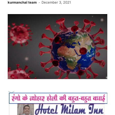
kurmanchal team
December 3, 2021