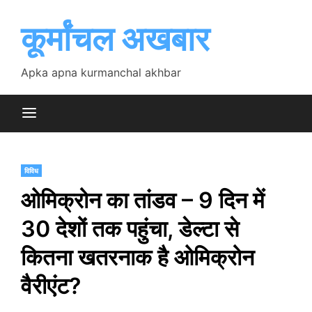
Skip
to
कूर्मांचल अखबार
content
Apka apna kurmanchal akhbar
विविध
ओमिक्रोन का तांडव – 9 दिन में
30 देशों तक पहुंचा, डेल्टा से
कितना खतरनाक है ओमिक्रोन
वैरीएंट?