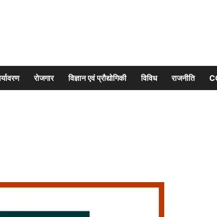
र्यावरण
रोजगार
विज्ञान एवं प्रौद्योगिकी
विविध
राजनीति
C