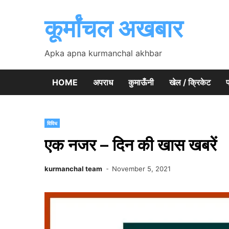
Skip
to
कूर्मांचल अखबार
content
Apka apna kurmanchal akhbar
HOME
अपराध
कुमाऊँनी
खेल / क्रिकेट
प
विविध
एक नजर – दिन की खास खबरें
kurmanchal team
November 5, 2021