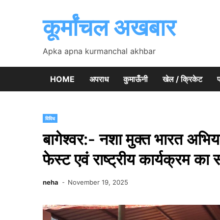
Skip
to
कूर्मांचल अखबार
content
Apka apna kurmanchal akhbar
HOME
अपराध
कुमाऊँनी
खेल / क्रिकेट
प
विविध
बागेश्वर:- नशा मुक्त भारत अभिया
फेस्ट एवं राष्ट्रीय कार्यक्रम क
neha
November 19, 2025