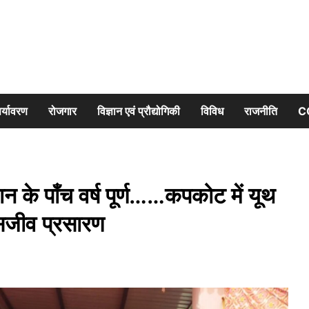
र्यावरण
रोजगार
विज्ञान एवं प्रौद्योगिकी
विविध
राजनीति
C
न के पाँच वर्ष पूर्ण……कपकोट में यूथ
ा सजीव प्रसारण