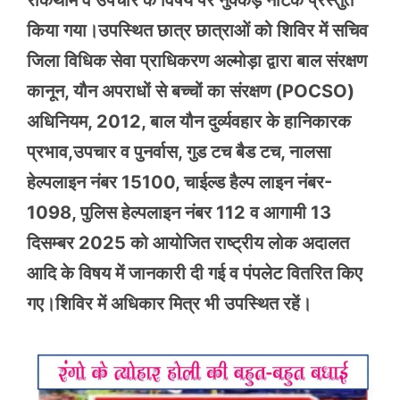
रोकथाम व उपचार के विषय पर नुक्कड़ नाटक प्रस्तुत
किया गया।उपस्थित छात्र छात्राओं को शिविर में सचिव
जिला विधिक सेवा प्राधिकरण अल्मोड़ा द्वारा बाल संरक्षण
कानून, यौन अपराधों से बच्चों का संरक्षण (POCSO)
अधिनियम, 2012, बाल यौन दुर्व्यवहार के हानिकारक
प्रभाव,उपचार व पुनर्वास, गुड टच बैड टच, नालसा
हेल्पलाइन नंबर 15100, चाईल्ड हैल्प लाइन नंबर-
1098, पुलिस हेल्पलाइन नंबर 112 व आगामी 13
दिसम्बर 2025 को आयोजित राष्ट्रीय लोक अदालत
आदि के विषय में जानकारी दी गई व पंपलेट वितरित किए
गए।शिविर में अधिकार मित्र भी उपस्थित रहें। ‎