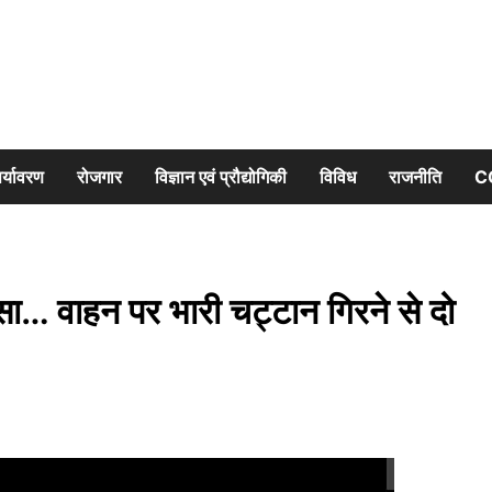
र्यावरण
रोजगार
विज्ञान एवं प्रौद्योगिकी
विविध
राजनीति
C
… वाहन पर भारी चट्टान गिरने से दो