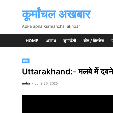
Skip
to
कूर्मांचल अखबार
content
Apka apna kurmanchal akhbar
HOME
अपराध
कुमाऊँनी
खेल / क्रिकेट
प
विविध
Uttarakhand:- मलबे में दबने स
neha
June 20, 2025