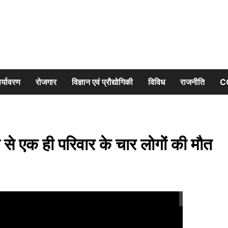
र्यावरण
रोजगार
विज्ञान एवं प्रौद्योगिकी
विविध
राजनीति
C
े एक ही परिवार के चार लोगों की मौत