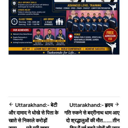
Post
Uttarakhand:- बेटी
Uttarakhand:- हृदय
और दामाद ने धोखे से पिता के
गति रुकने से बद्रीनाथ धाम आए
navigation
खाते से निकाले करोड़ों
दो श्रद्धालुओं की मौत…….तीन