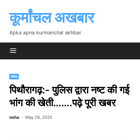
Skip
to
कूर्मांचल अखबार
content
Apka apna kurmanchal akhbar
विविध
पिथौरागढ़:- पुलिस द्वारा नष्ट की गई
भांग की खेती…….पढ़े पूरी खबर
neha
May 29, 2025