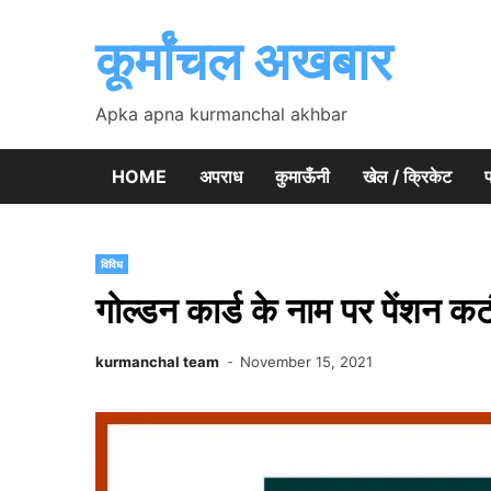
Skip
to
कूर्मांचल अखबार
content
Apka apna kurmanchal akhbar
HOME
अपराध
कुमाऊँनी
खेल / क्रिकेट
प
विविध
गोल्डन कार्ड के नाम पर पेंशन 
kurmanchal team
November 15, 2021