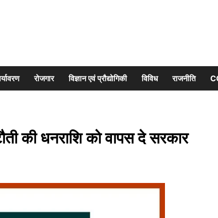
र्यावरण
रोजगार
विज्ञान एवं प्रौद्योगिकी
विविध
राजनीति
C
कटौती की धनराशि को वापस दे सरकार