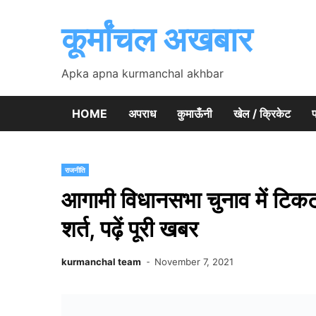
Skip
to
कूर्मांचल अखबार
content
Apka apna kurmanchal akhbar
HOME
अपराध
कुमाऊँनी
खेल / क्रिकेट
प
राजनीति
आगामी विधानसभा चुनाव में टिकट 
शर्त, पढ़ें पूरी खबर
kurmanchal team
November 7, 2021