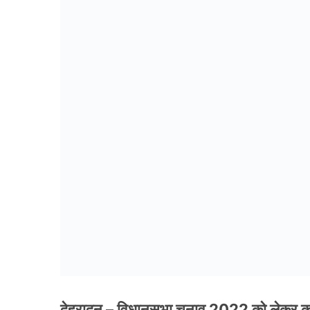
देहरादून – विधानसभा चुनाव 2022 को लेकर कां