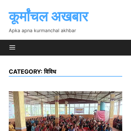
Skip
to
कूर्मांचल अखबार
content
Apka apna kurmanchal akhbar
CATEGORY:
विविध