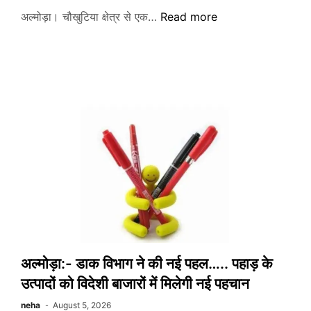
अल्मोड़ा:-
अल्मोड़ा। चौखुटिया क्षेत्र से एक…
Read more
अनियंत्रित
होकर
खाई
में
गिरी
कार…..
पढ़े
पूरी
खबर
अल्मोड़ा:- डाक विभाग ने की नई पहल….. पहाड़ के
उत्पादों को विदेशी बाजारों में मिलेगी नई पहचान
neha
August 5, 2026