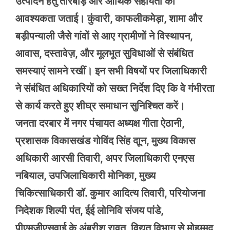
उत्पादन हेतु तारबाड़ और आर्थिक सहायता की
आवश्यकता जताई। कुंवारी, काफलीकमेड़ा, शामा और
बड़ीपन्याली जैसे गांवों से आए ग्रामीणों ने विस्थापन,
आवास, दस्तावेज़, और मूलभूत सुविधाओं से संबंधित
समस्याएं सामने रखीं। इन सभी विषयों पर जिलाधिकारी
ने संबंधित अधिकारियों को सख्त निर्देश दिए कि वे गंभीरता
से कार्य करते हुए शीघ्र समाधान सुनिश्चित करें।
जनता दरबार में नगर पंचायत अध्यक्ष गीता ऐठानी,
प्रशासक विकासखंड गोविंद सिंह दाून, मुख्य विकास
अधिकारी आरसी तिवारी, अपर जिलाधिकारी एनएस
नबियाल, उपजिलाधिकारी मोनिका, मुख्य
चिकित्साधिकारी डॉ. कुमार आदित्य तिवारी, परियोजना
निदेशक शिल्पी पंत, ईई लोनिवि संजय पांडे,
पीएमजीएसवाई के अंबरीश रावत, विद्युत विभाग से मोहम्मद