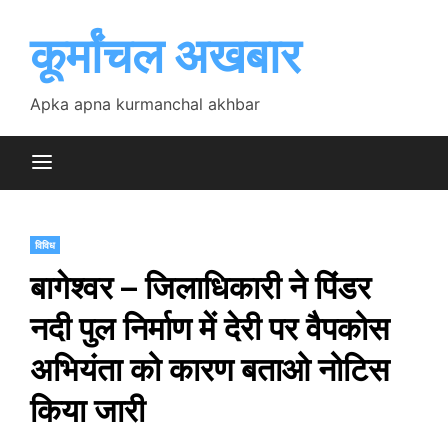
Skip
to
कूर्मांचल अखबार
content
Apka apna kurmanchal akhbar
विविध
बागेश्वर – जिलाधिकारी ने पिंडर
नदी पुल निर्माण में देरी पर वैपकोस
अभियंता को कारण बताओ नोटिस
किया जारी