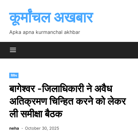
Skip
to
कूर्मांचल अखबार
content
Apka apna kurmanchal akhbar
विविध
बागेश्वर -जिलाधिकारी ने अवैध
अतिक्रमण चिन्हित करने को लेकर
ली समीक्षा बैठक
neha
October 30, 2025