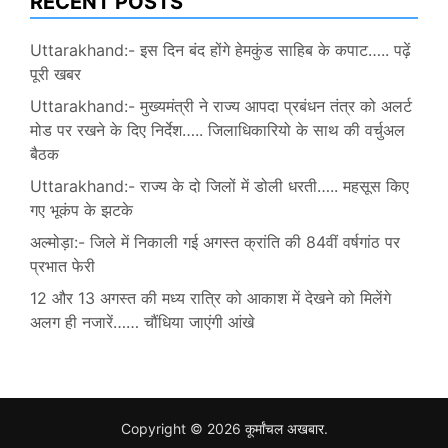
RECENT POSTS
Uttarakhand:- इस दिन बंद होंगे हेमकुंड साहिब के कपाट….. पढ़ें
पूरी खबर
Uttarakhand:- मुख्यमंत्री ने राज्य आपदा प्रबंधन तंत्र को अलर्ट
मोड पर रखने के दिए निर्देश….. जिलाधिकारियो के साथ की वर्चुअल
बैठक
Uttarakhand:- राज्य के दो जिलों में डोली धरती….. महसूस किए
गए भूकंप के झटके
अल्मोड़ा:- जिले में निकाली गई अगस्त क्रांति की 84वीं वर्षगांठ पर
प्रभात फेरी
12 और 13 अगस्त की मध्य रात्रि को आकाश में देखने को मिलेंगे
अलग ही नजारें…… चौंधिया जाएंगी आंखे
Copyright © 2026
कूर्मांचल अखबार
.