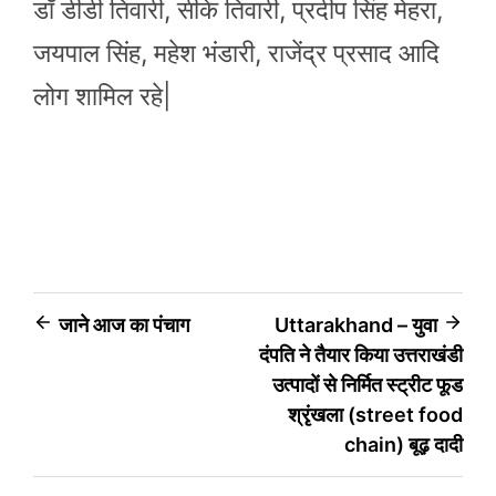
डॉ डीडी तिवारी, सीके तिवारी, प्रदीप सिंह मेहरा,
जयपाल सिंह, महेश भंडारी, राजेंद्र प्रसाद आदि
लोग शामिल रहे|
Post
जाने आज का पंचाग
Uttarakhand – युवा
दंपति ने तैयार किया उत्तराखंडी
navigation
उत्पादों से निर्मित स्ट्रीट फूड
श्रृंखला (street food
chain) बूढ़ दादी