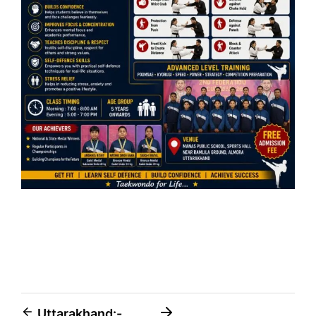
Post
Uttarakhand:-