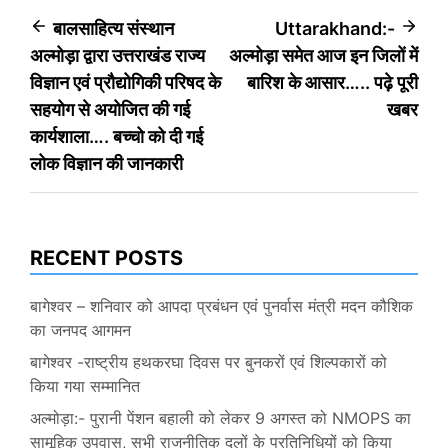
Post
बालसाहित्य संस्थान
Uttarakhand:-
अल्मोड़ा द्वारा उत्तराखंड राज्य
अल्मोड़ा समेत आज इन जिलों में
navigation
विज्ञान एवं प्रौद्योगिकी परिषद के
बारिश के आसार….. पढ़े पूरी
सहयोग से अयोजित की गई
खबर
कार्यशाला…. बच्चो को दी गई
लोक विज्ञान की जानकारी
RECENT POSTS
बागेश्वर – शनिवार को आपदा प्रबंधन एवं पुनर्वास मंत्री मदन कौशिक
का जनपद आगमन
बागेश्वर -राष्ट्रीय हथकरघा दिवस पर बुनकरों एवं शिल्पकारों को
किया गया सम्मानित
अल्मोड़ा:- पुरानी पेंशन बहाली को लेकर 9 अगस्त को NMOPS का
सामूहिक उपवास, सभी राजनीतिक दलों के प्रतिनिधियों को किया