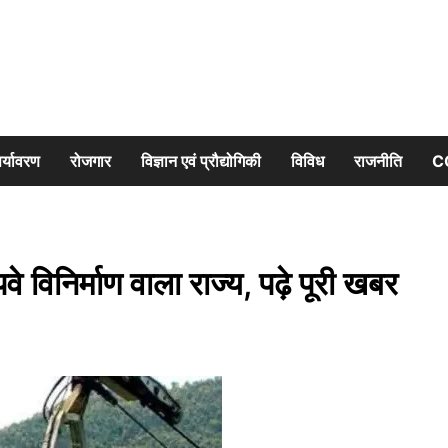
र्यावरण
रोजगार
विज्ञान एवं प्रौद्योगिकी
विविध
राजनीति
C
े विनिर्माण वाला राज्य, पढ़े पूरी खबर