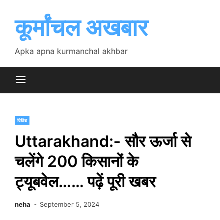
Skip
to
कूर्मांचल अखबार
content
Apka apna kurmanchal akhbar
विविध
Uttarakhand:- सौर ऊर्जा से
चलेंगे 200 किसानों के
ट्यूबवेल…… पढ़ें पूरी खबर
neha
September 5, 2024