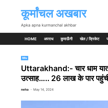
Skip
to
कूर्मांचल अखबार
content
Apka apna kurmanchal akhbar
HOME
अपराध
कुमाऊँनी
खेल / क्रिकेट
प
विविध
Uttarakhand:- चार धाम यात्रा
उत्साह….. 26 लाख के पार पहुंच
neha
May 14, 2024