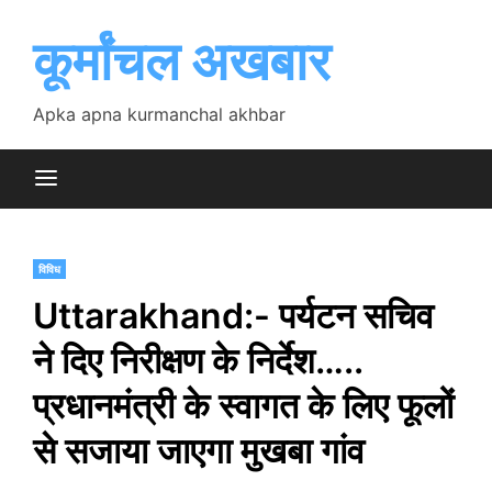
Skip
to
कूर्मांचल अखबार
content
Apka apna kurmanchal akhbar
विविध
Uttarakhand:- पर्यटन सचिव
ने दिए निरीक्षण के निर्देश…..
प्रधानमंत्री के स्वागत के लिए फूलों
से सजाया जाएगा मुखबा गांव