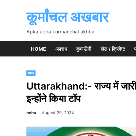
Skip
to
कूर्मांचल अखबार
content
Apka apna kurmanchal akhbar
HOME
अपराध
कुमाऊँनी
खेल / क्रिकेट
प
विविध
Uttarakhand:- राज्य में जारी 
इन्होंने किया टॉप
neha
August 29, 2024