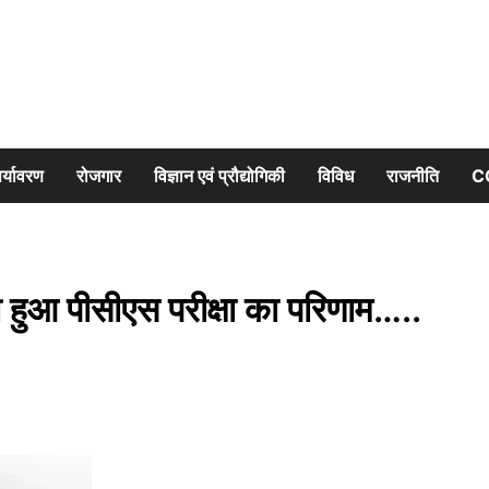
र्यावरण
रोजगार
विज्ञान एवं प्रौद्योगिकी
विविध
राजनीति
C
हुआ पीसीएस परीक्षा का परिणाम…..