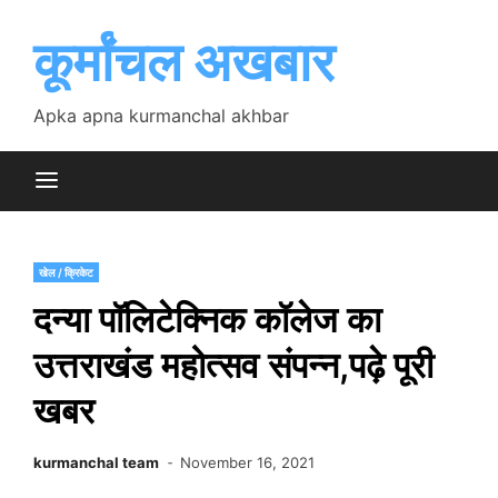
Skip
to
कूर्मांचल अखबार
content
Apka apna kurmanchal akhbar
खेल / क्रिकेट
दन्या पॉलिटेक्निक कॉलेज का
उत्तराखंड महोत्सव संपन्न,पढ़े पूरी
खबर
kurmanchal team
November 16, 2021