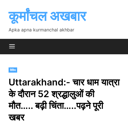
Skip
to
कूर्मांचल अखबार
content
Apka apna kurmanchal akhbar
विविध
Uttarakhand:- चार धाम यात्रा
के दौरान 52 श्रद्धालुओं की
मौत….. बढ़ी चिंता…..पढ़ने पूरी
खबर