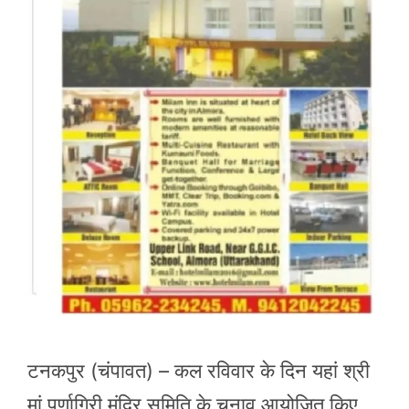
टनकपुर (चंपावत) – कल रविवार के दिन यहां श्री
मां पूर्णागिरी मंदिर समिति के चुनाव आयोजित किए