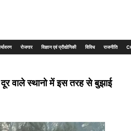
र्यावरण
रोजगार
विज्ञान एवं प्रौद्योगिकी
विविध
राजनीति
C
दूर वाले स्थानो में इस तरह से बुझाई