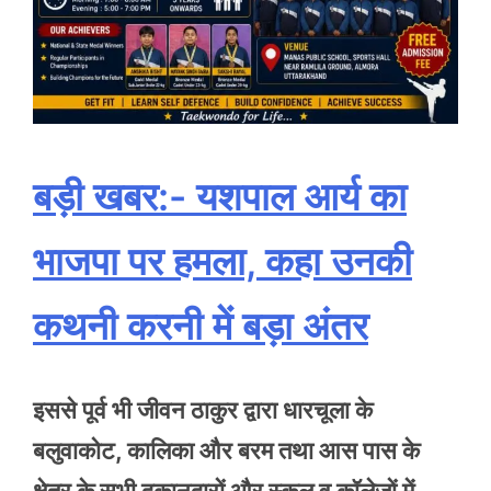
बड़ी खबर:- यशपाल आर्य का
भाजपा पर हमला, कहा उनकी
कथनी करनी में बड़ा अंतर
इससे पूर्व भी जीवन ठाकुर द्वारा धारचूला के
बलुवाकोट, कालिका और बरम तथा आस पास के