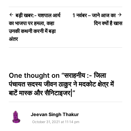
Post
बड़ी खबर:- यशपाल आर्य
1 नवंबर – जाने आज का
का भाजपा पर हमला, कहा
दिन क्यों है खास
navigation
उनकी कथनी करनी में बड़ा
अंतर
One thought on “
सराहनीय :- जिला
पंचायत सदस्य जीवन ठाकुर ने मदकोट क्षेत्र में
बाटें मास्क और सैनिटाइजर|
”
says:
Jeevan Singh Thakur
October 31, 2021 at 11:14 pm