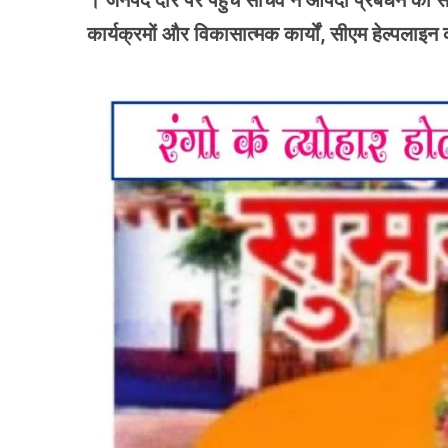
। जनपद दौरे पर पहुंचे सचिव ने आपदा प्रबंधन की समी
कार्यक्रमों और विकासात्मक कार्यों, सीएम हेल्पलाइन 