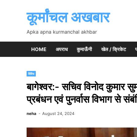
Skip
to
कूर्मांचल अखबार
content
Apka apna kurmanchal akhbar
HOME
अपराध
कुमाऊँनी
खेल / क्रिकेट
प
विविध
बागेश्वर:- सचिव विनोद कुमार सुम
प्रबंधन एवं पुनर्वास विभाग से संबं
neha
August 24, 2024