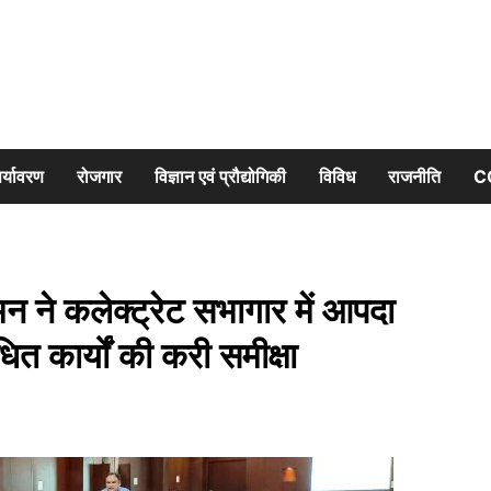
र्यावरण
रोजगार
विज्ञान एवं प्रौद्योगिकी
विविध
राजनीति
C
न ने कलेक्ट्रेट सभागार में आपदा
धित कार्यों की करी समीक्षा