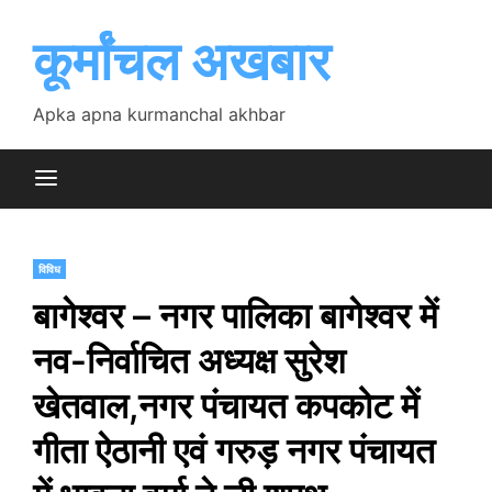
Skip
to
कूर्मांचल अखबार
content
Apka apna kurmanchal akhbar
विविध
बागेश्वर – नगर पालिका बागेश्वर में
नव-निर्वाचित अध्यक्ष सुरेश
खेतवाल,नगर पंचायत कपकोट में
गीता ऐठानी एवं गरुड़ नगर पंचायत