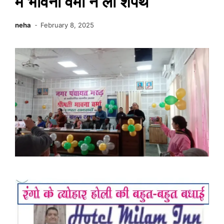
में भावना वर्मा ने ली शपथ
neha
February 8, 2025