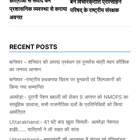
छात्राओं से संवाद कर
बने विचारक्रांति प्रोत्साहन
प्रशासनिक व्यवस्था से कराया
परिषद् के राष्ट्रीय संरक्षक
अवगत
RECENT POSTS
बागेश्वर – शनिवार को आपदा प्रबंधन एवं पुनर्वास मंत्री मदन कौशिक
का जनपद आगमन
बागेश्वर -राष्ट्रीय हथकरघा दिवस पर बुनकरों एवं शिल्पकारों को
किया गया सम्मानित
अल्मोड़ा:- पुरानी पेंशन बहाली को लेकर 9 अगस्त को NMOPS का
सामूहिक उपवास, सभी राजनीतिक दलों के प्रतिनिधियों को किया
आमंत्रित
Uttarakhand:- 41 घंटे बाद खुला सिमली- अल्मोड़ा नेशनल
हाईवे…… यात्रियों ने ली राहत की सांस
Uttarakhand:- मुख्यमंत्री की अध्यक्षता में संपन्न हुई मंत्रिमंडल