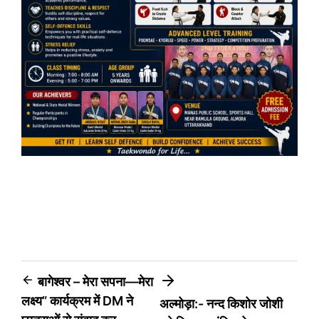
Post
बागेश्वर – मेरा सपना—मेरा
लक्ष्य” कार्यक्रम में DM ने
अल्मोड़ा:- नन्द किशोर जोशी
navigation