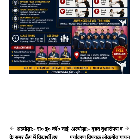
Post
अल्मोड़ा:- रा० इ० कॉ० नाई
अल्मोड़ा:- वृहद वृक्षारोपण व
के समर कैंप में विद्यार्थी हुए
पर्यावरण विषयक लोकगीत गायन