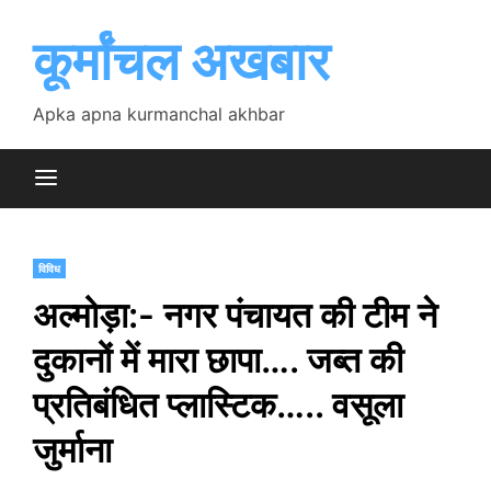
Skip
to
कूर्मांचल अखबार
content
Apka apna kurmanchal akhbar
विविध
अल्मोड़ा:- नगर पंचायत की टीम ने
दुकानों में मारा छापा…. जब्त की
प्रतिबंधित प्लास्टिक….. वसूला
जुर्माना