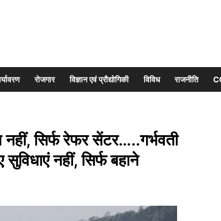
र्यावरण
रोजगार
विज्ञान एवं प्रौद्योगिकी
विविध
राजनीति
C
हीं, सिर्फ रेफर सेंटर…..गर्भवती
ुविधाएं नहीं, सिर्फ बहाने