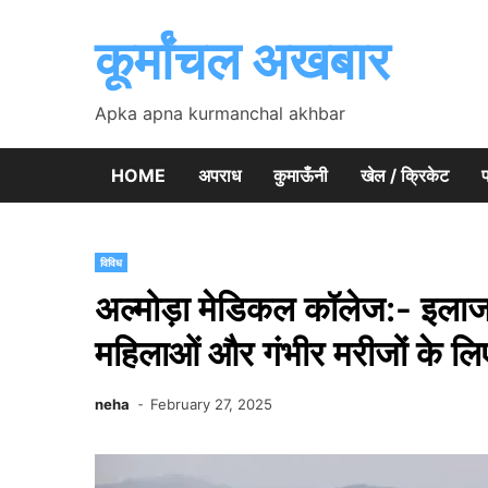
Skip
to
कूर्मांचल अखबार
content
Apka apna kurmanchal akhbar
HOME
अपराध
कुमाऊँनी
खेल / क्रिकेट
प
विविध
अल्मोड़ा मेडिकल कॉलेज:- इलाज न
महिलाओं और गंभीर मरीजों के लिए स
neha
February 27, 2025