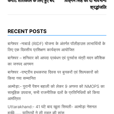
कपाट शीतकाल के लिए हुए बंद
विक्रम सिंह को दी भावभीनी
navigation
श्रद्धांजलि
RECENT POSTS
बागेश्वर -नाबार्ड (RIDF) योजना के अंतर्गत पॉलीहाउस लाभार्थियों के
लिए एक दिवसीय प्रशिक्षण कार्यक्रम आयोजित
बागेश्वर – शनिवार को आपदा प्रबंधन एवं पुनर्वास मंत्री मदन कौशिक
का जनपद आगमन
बागेश्वर -राष्ट्रीय हथकरघा दिवस पर बुनकरों एवं शिल्पकारों को
किया गया सम्मानित
अल्मोड़ा:- पुरानी पेंशन बहाली को लेकर 9 अगस्त को NMOPS का
सामूहिक उपवास, सभी राजनीतिक दलों के प्रतिनिधियों को किया
आमंत्रित
Uttarakhand:- 41 घंटे बाद खुला सिमली- अल्मोड़ा नेशनल
हाईवे…… यात्रियों ने ली राहत की सांस