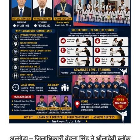
अल्मोड़ा – जिलाधिकारी वंदना सिंह ने धौलादेवी ब्लॉक